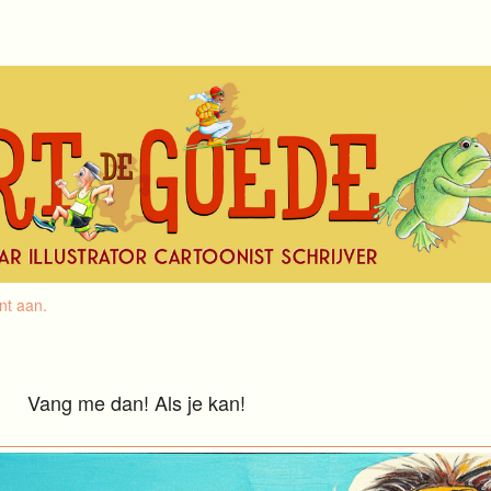
nt aan
.
Vang me dan! Als je kan!