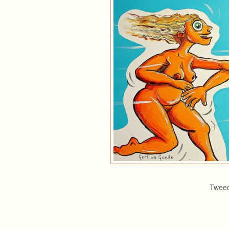
Tweed