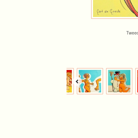
Tweed