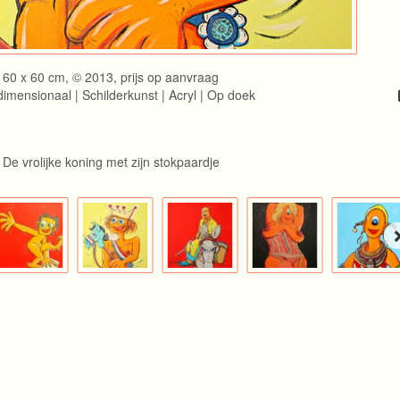
60 x 60 cm, © 2013, prijs op aanvraag
imensionaal | Schilderkunst | Acryl | Op doek
De vrolijke koning met zijn stokpaardje