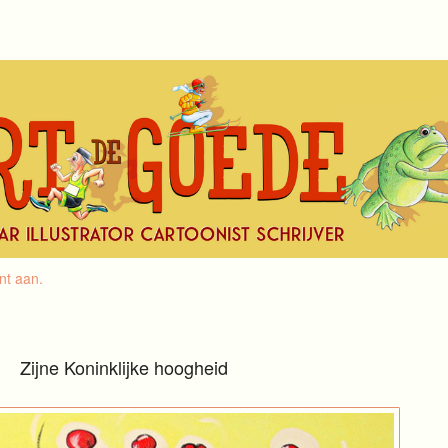
nt aan
.
Zijne Koninklijke hoogheid