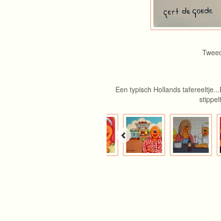
Tweed
Een typisch Hollands tafereeltje.
stippel