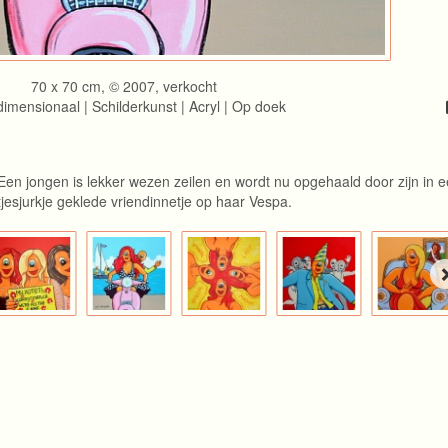
70 x 70 cm, © 2007, verkocht
imensionaal | Schilderkunst | Acryl | Op doek
..Een jongen is lekker wezen zeilen en wordt nu opgehaald door zijn in 
tjesjurkje geklede vriendinnetje op haar Vespa.