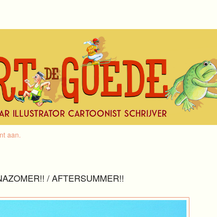
nt aan
.
NAZOMER!! / AFTERSUMMER!!